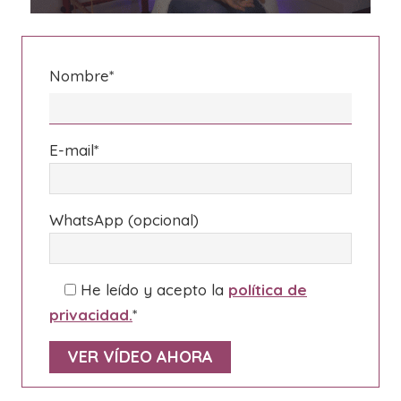
Nombre*
E-mail*
WhatsApp (opcional)
He leído y acepto la
política de
privacidad.
*
Por favor, deja este campo vacío.