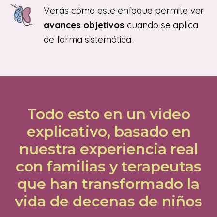
Verás cómo este enfoque permite ver
avances objetivos
cuando se aplica
de forma sistemática.
Todo esto en un video
explicativo, basado en
nuestra experiencia real
con familias y terapeutas
que han transformado la
vida de decenas de niños