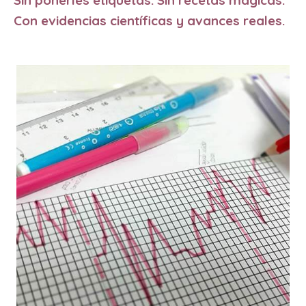
Sin ponerles etiquetas. Sin recetas mágicas.
Con evidencias científicas y avances reales.